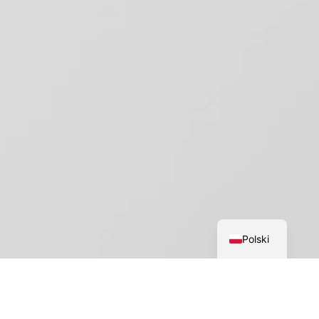
English
Polski