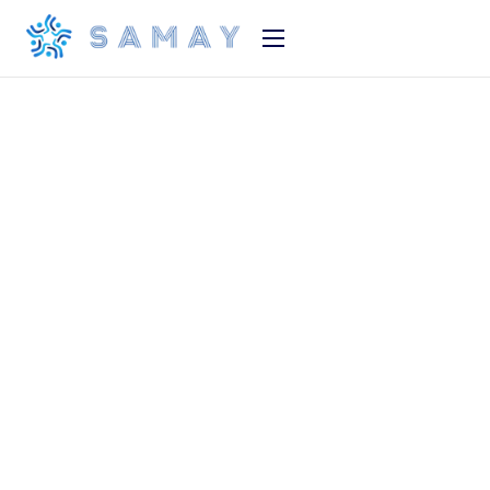
Strona główna
Produkt
O nas
Cennik